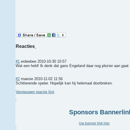
Reacties
#1
erdeebee
2010-10-30 10:57
Wat een held! Ik denk dat gans Engeland daar nog plezier aan gaat b
#2
maesie
2010-11-02 11:56
Schitterende speler. Hopelijk kan hij helemaal doorbreken.
Vernieuwen reactie lijst
Sponsors Bannerlin
Uw banner link hier