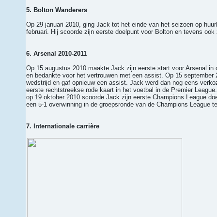
5. Bolton Wanderers
Op 29 januari 2010, ging Jack tot het einde van het seizoen op huurb
februari. Hij scoorde zijn eerste doelpunt voor Bolton en tevens oo
6. Arsenal 2010-2011
Op 15 augustus 2010 maakte Jack zijn eerste start voor Arsenal in 
en bedankte voor het vertrouwen met een assist. Op 15 september 2
wedstrijd en gaf opnieuw een assist. Jack werd dan nog eens verkoz
eerste rechtstreekse rode kaart in het voetbal in de Premier League
op 19 oktober 2010 scoorde Jack zijn eerste Champions League doelp
een 5-1 overwinning in de groepsronde van de Champions League t
7. Internationale carrière