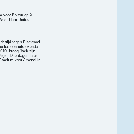
ie voor Bolton op 9
n West Ham United.
dstrijd tegen Blackpool
peelde een uitstekende
010, kreeg Jack zijn
gic. Drie dagen later,
Stadium voor Arsenal in