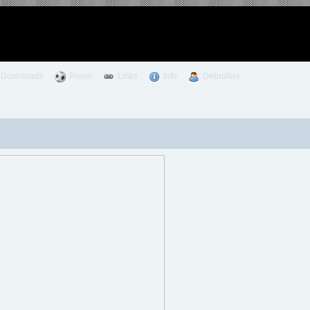
Downloads
Prono
Links
Info
Gebruiker