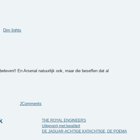
Dim lights
eleven!! En Arsenal natuurlijk ook, maar die beseffen dat al
JComments
k
THE ROYAL ENGINEERS
Uitgeverij met kwaliteit
DE JAGUAR-ACHTIGE KATACHTIGE, DE POEMA