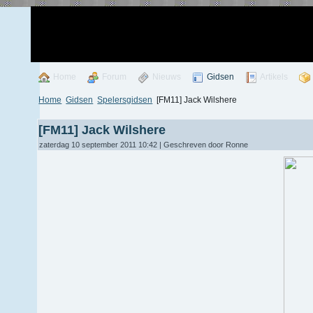
Home
Forum
Nieuws
Gidsen
Artikels
Home
Gidsen
Spelersgidsen
[FM11] Jack Wilshere
[FM11] Jack Wilshere
zaterdag 10 september 2011 10:42 | Geschreven door Ronne