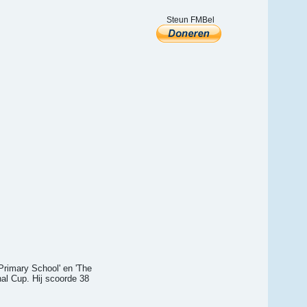
Steun FMBel
 Primary School' en 'The
nal Cup. Hij scoorde 38