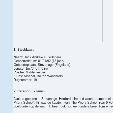
1. Steekkaart
Naam: Jack Andrew G. Wilshere
Geboortedatum: 01/01/92 (18 jaar)
Geboorteplaats: Stevenage (Engeland)
Lengte: 1m73 (5 ft 8 in)
Positie: Middenvelder
Clubs: Arsenal, Bolton Wanderers
Rugnummer: 19
2. Persoonlijk leven
Jack is geboren in Stevenage, Hertfordshire and woont momenteel in H
Priory School'. Hij was de kapitein van 'The Priory School Year 9 Fo
doelpunten op de weg. Hij heeft ook nog een oudere broer Tom en e