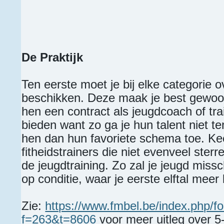
De Praktijk
Ten eerste moet je bij elke categorie ov
beschikken. Deze maak je best gewoon
hen een contract als jeugdcoach of trai
bieden want zo ga je hun talent niet t
hen dan hun favoriete schema toe. Ke
fitheidstrainers die niet evenveel sterr
de jeugdtraining. Zo zal je jeugd missc
op conditie, waar je eerste elftal mee
Zie:
https://www.fmbel.be/index.php/f
f=263&t=8606
voor meer uitleg over 5-