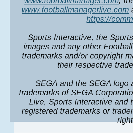
www.footballmanager.com
, th
www.footballmanagerlive.com
a
https://comm
Sports Interactive, the Sport
images and any other Football
trademarks and/or copyright ma
their respective trad
SEGA and the SEGA logo ar
trademarks of SEGA Corporatio
Live, Sports Interactive and 
registered trademarks or tradem
righ