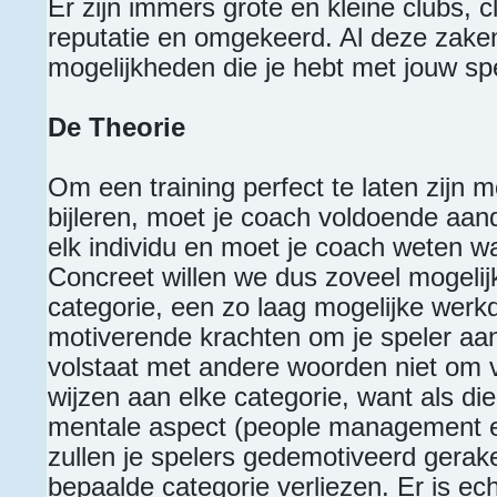
Er zijn immers grote en kleine clubs, 
reputatie en omgekeerd. Al deze zake
mogelijkheden die je hebt met jouw spe
De Theorie
Om een training perfect te laten zijn m
bijleren, moet je coach voldoende aa
elk individu en moet je coach weten w
Concreet willen we dus zoveel mogelijk 
categorie, een zo laag mogelijke werk
motiverende krachten om je speler aan
volstaat met andere woorden niet om vi
wijzen aan elke categorie, want als die 
mentale aspect (people management en
zullen je spelers gedemotiveerd gerak
bepaalde categorie verliezen. Er is e