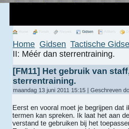
Home
Forum
Nieuws
Gidsen
Artikels
D
Home
Gidsen
Tactische Gids
II: Méér dan sterrentraining.
[FM11] Het gebruik van staff,
sterrentraining.
maandag 13 juni 2011 15:15 | Geschreven doo
Eerst en vooral moet je begrijpen dat 
termen kan spreken. Ik laat het aan d
verstand te gebruiken bij het toepassen